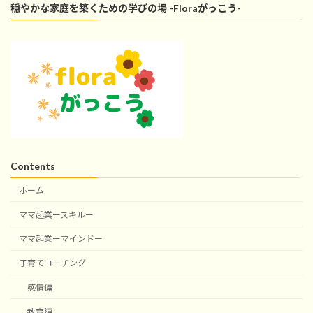
穏やかな家庭を築くための学びの場 -Floraがっこう-
Contents
ホーム
ママ起業ースキルー
ママ起業ーマインドー
子育てコーチング
感情偏
教育編